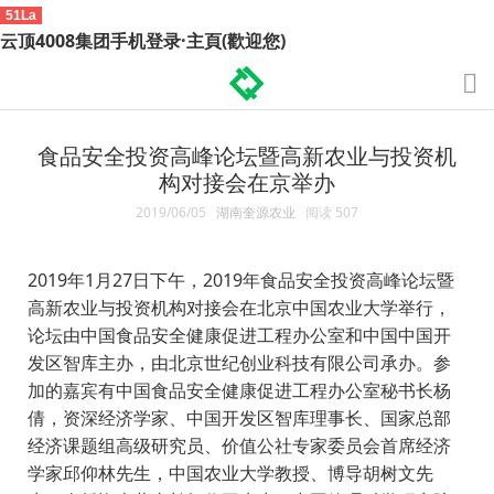
51La
云顶4008集团手机登录·主頁(歡迎您)
食品安全投资高峰论坛暨高新农业与投资机
构对接会在京举办
2019/06/05
湖南奎源农业
阅读
507
2019年1月27日下午，2019年食品安全投资高峰论坛暨
高新农业与投资机构对接会在北京中国农业大学举行，
论坛由中国食品安全健康促进工程办公室和中国中国开
发区智库主办，由北京世纪创业科技有限公司承办。参
加的嘉宾有中国食品安全健康促进工程办公室秘书长杨
倩，资深经济学家、中国开发区智库理事长、国家总部
经济课题组高级研究员、价值公社专家委员会首席经济
学家邱仰林先生，中国农业大学教授、博导胡树文先