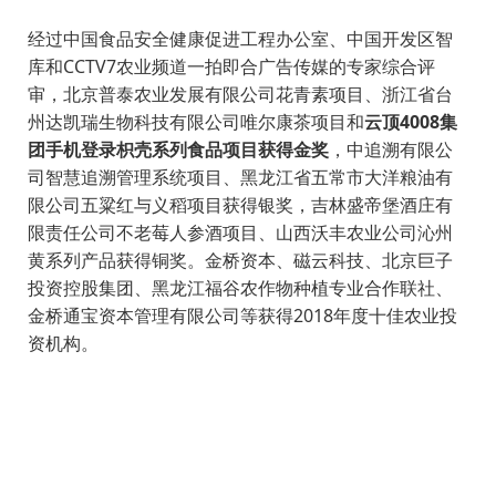
经过中国食品安全健康促进工程办公室、中国开发区智
库和CCTV7农业频道一拍即合广告传媒的专家综合评
审，北京普泰农业发展有限公司花青素项目、浙江省台
州达凯瑞生物科技有限公司唯尔康茶项目和
云顶4008集
团手机登录枳壳系列食品项目获得金奖
，中追溯有限公
司智慧追溯管理系统项目、黑龙江省五常市大洋粮油有
限公司五粱红与义稻项目获得银奖，吉林盛帝堡酒庄有
限责任公司不老莓人参酒项目、山西沃丰农业公司沁州
黄系列产品获得铜奖。
金桥资本、磁云科技、北京巨子
投资控股集团、黑龙江福谷农作物种植专业合作联社、
金桥通宝资本管理有限公司等获得2018年度十佳农业投
资机构。