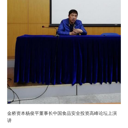
金桥资本杨俊平董事长中国食品安全投资高峰论坛上演
讲