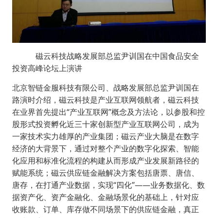
磁云科技战略发展部总监尹训国在中国食品安全
投资高峰论坛上演讲
北京智链金服科技有限公司、战略发展部总监尹训国在
路演时介绍，磁云科技是产业互联网领航者，磁云科技
在业界首先提出“产业互联网”概念及方法论，以参股和控
股形式投资孵化近三十家创新型产业互联网公司，成为
一家技术实力雄厚的产业集团；磁云产业大脑是在数字
经济的大背景下，通过对整个产业的数字化探索、智能
化应用和标准化流程的构建从而形成产业发展新路径的
赋能系统；磁云供应链金融解决方案包括唐票、唐信、
唐存，在打通产业数据，实现“四化”——业务数据化、数
据资产化、资产金融化、金融场景化的基础上，针对应
收账款、订单、库存做不同场景下的供应链金融，真正