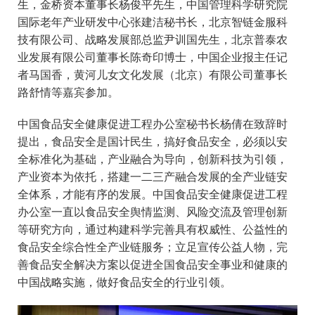
生，金桥资本董事长杨俊平先生，中国管理科学研究院
国际老年产业研发中心张建洁秘书长，北京智链金服科
技有限公司、战略发展部总监尹训国先生，北京普泰农
业发展有限公司董事长陈奇印博士，中国企业报主任记
者马国香，黄河儿女文化发展（北京）有限公司董事长
路舒情等嘉宾参加。
中国食品安全健康促进工程办公室秘书长杨倩在致辞时
提出，食品安全是国计民生，搞好食品安全，必须以安
全标准化为基础，产业融合为导向，创新科技为引领，
产业资本为依托，搭建一二三产融合发展的全产业链安
全体系，才能有序的发展。中国食品安全健康促进工程
办公室一直以食品安全舆情监测、风险交流及管理创新
等研究方向，通过构建科学完善具有权威性、公益性的
食品安全综合性全产业链服务；立足宣传公益人物，完
善食品安全解决方案以促进全国食品安全事业和健康的
中国战略实施，做好食品安全的行业引领。